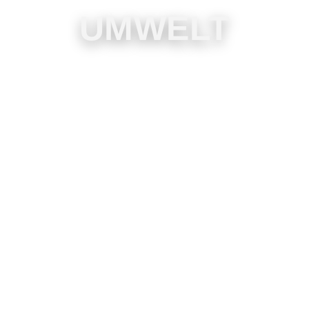
UMWELT