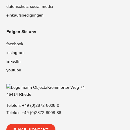
datenschutz social-media
einkaufsbedigungen
Folgen Sie uns
facebook
instagram
linkedIn
youtube
Krommerter Weg 74
46414 Rhede
Telefon:
+49 (0)2872-8008-0
Telefax: +49 (0)2872-8008-88
E-MAIL KONTAKT