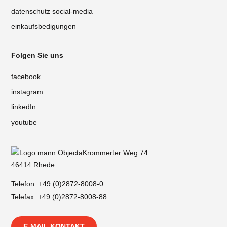
datenschutz social-media
einkaufsbedigungen
Folgen Sie uns
facebook
instagram
linkedIn
youtube
Krommerter Weg 74
46414 Rhede
Telefon:
+49 (0)2872-8008-0
Telefax: +49 (0)2872-8008-88
E-MAIL KONTAKT