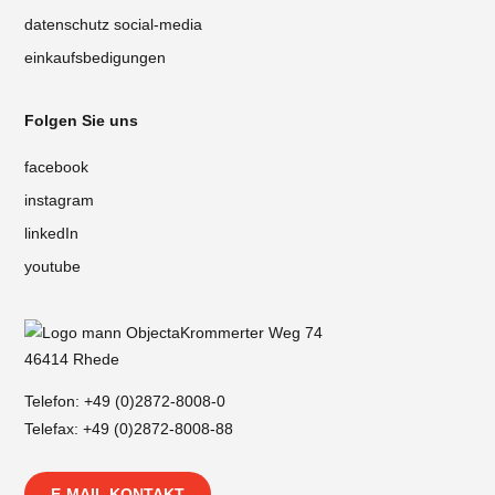
datenschutz social-media
einkaufsbedigungen
Folgen Sie uns
facebook
instagram
linkedIn
youtube
Krommerter Weg 74
46414 Rhede
Telefon:
+49 (0)2872-8008-0
Telefax: +49 (0)2872-8008-88
E-MAIL KONTAKT