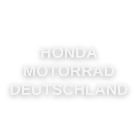
HONDA
MOTORRAD
DEUTSCHLAND