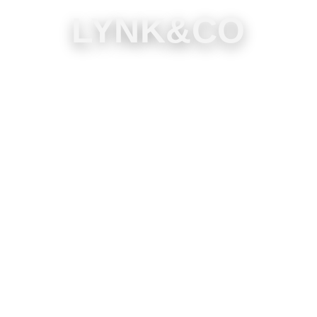
LYNK&CO