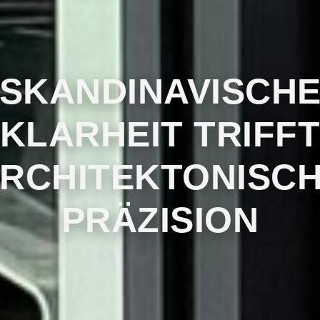
SKANDINAVISCH
KLARHEIT TRIFF
RCHITEKTONISC
PRÄZISION