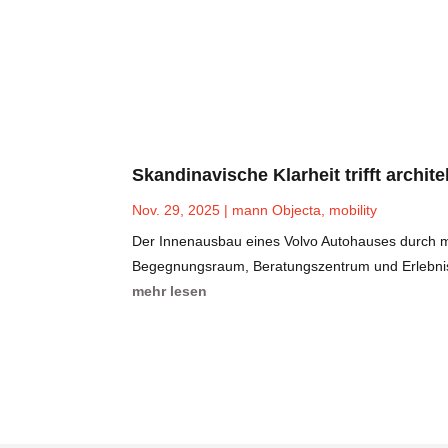
Skandinavische Klarheit trifft archit
Nov. 29, 2025
|
mann Objecta
,
mobility
Der Innenausbau eines Volvo Autohauses durch ma
Begegnungsraum, Beratungszentrum und Erlebniswe
mehr lesen