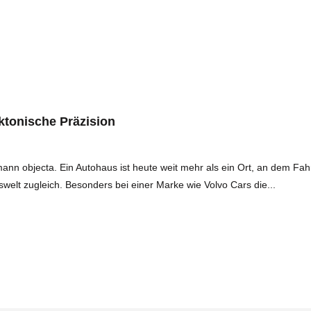
ektonische Präzision
nn objecta. Ein Autohaus ist heute weit mehr als ein Ort, an dem Fa
lt zugleich. Besonders bei einer Marke wie Volvo Cars die...