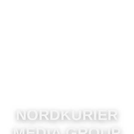
NORDKURIER
MEDIA GROUP