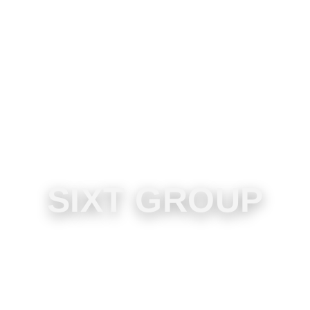
SIXT GROUP