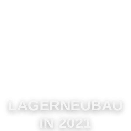
LAGERNEUBAU
IN 2021