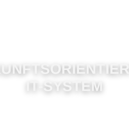
UNFTSORIENTIE
IT-SYSTEM