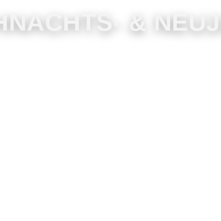
HNACHTS- & NE